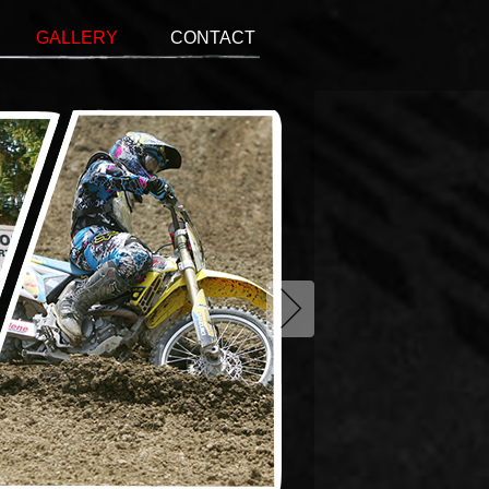
GALLERY
CONTACT