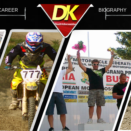
CAREER
BIOGRAPHY