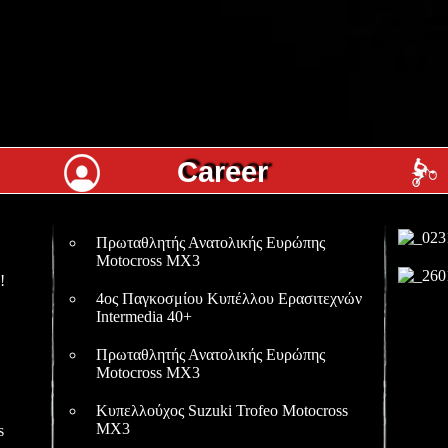
Career
Πρωταθλητής Ανατολικής Ευρώπης
Motocross MX3
!
4ος Παγκοσμίου Κυπέλλου Ερασιτεχνών
Intermedia 40+
Πρωταθλητής Ανατολικής Ευρώπης
Motocross MX3
Κυπελλούχος Suzuki Trofeo Motocross
MX3
s