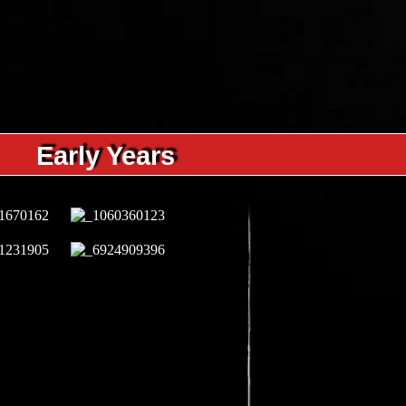
Early Years